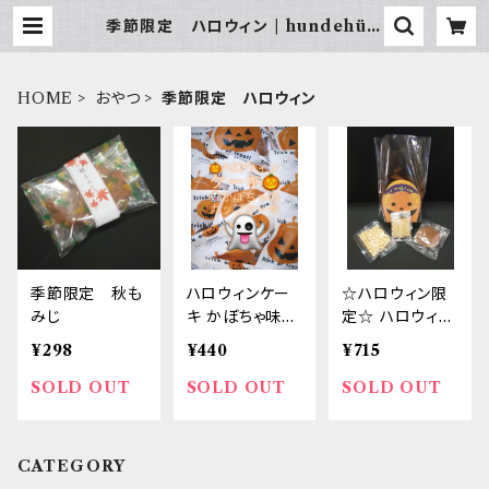
季節限定 ハロウィン | hundehütt
e
HOME
おやつ
季節限定 ハロウィン
季節限定 秋も
ハロウィンケー
☆ハロウィン限
みじ
キ かぼちゃ味
定☆ ハロウィン
職人の味
アソート
¥298
¥440
¥715
SOLD OUT
SOLD OUT
SOLD OUT
CATEGORY