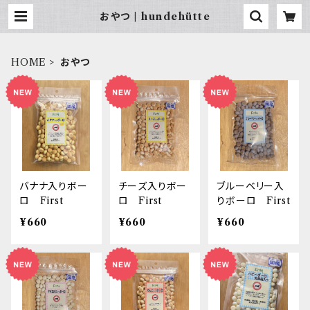
おやつ | hundehütte
HOME
おやつ
バナナ入りボー
チーズ入りボー
ブルーベリー入
ロ First
ロ First
りボーロ First
¥660
¥660
¥660