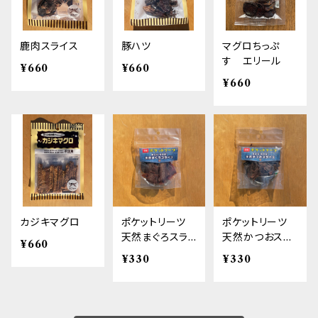
鹿肉スライス
豚ハツ
マグロちっぷ
す エリール
¥660
¥660
¥660
カジキマグロ
ポケットリーツ
ポケットリーツ
天然まぐろスラ
天然かつおスラ
¥660
イス
イス
¥330
¥330