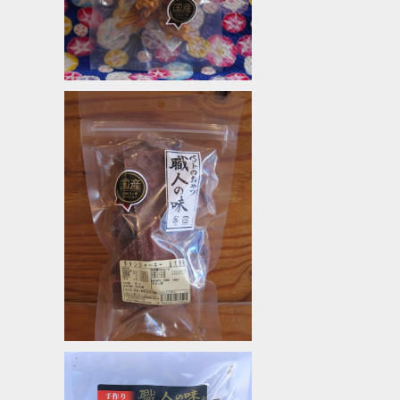
SOLD OUT
牛タンジャーキー 職人の味
¥660