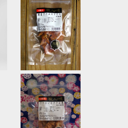
SOLD OUT
国産ささみスライス 職人の味
¥660
SOLD OUT
さつまいもささみ巻 職人の味
¥660