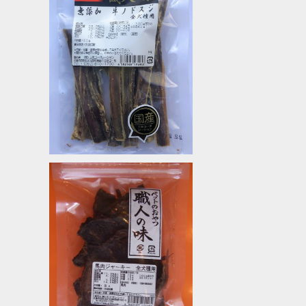
SOLD OUT
無添加牛ノドスジ 職人の味
¥900
SOLD OUT
馬肉ジャーキー 職人の味
¥660