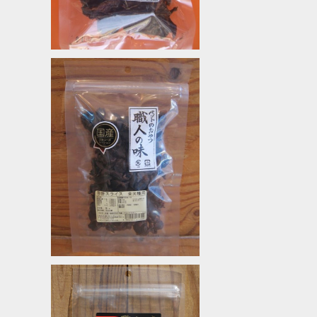
SOLD OUT
砂肝スライス 職人の味
¥648