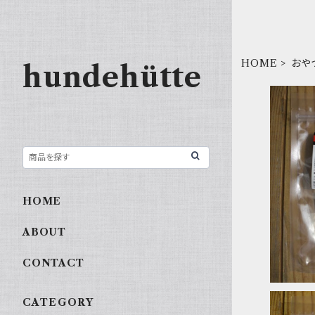
HOME
おや
hundehütte
国産牛あ
HOME
ABOUT
CONTACT
CATEGORY