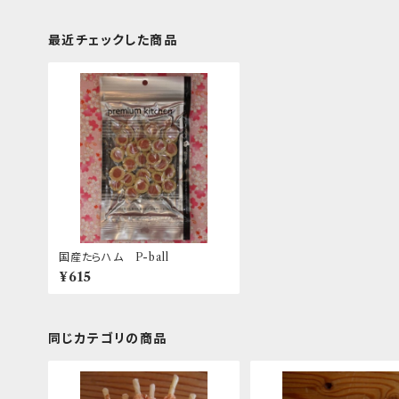
最近チェックした商品
国産たらハム P-ball
¥615
同じカテゴリの商品