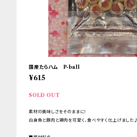
国産たらハム P-ball
¥615
SOLD OUT
素材の美味しさをそのままに！
白身魚と豚肉と鶏肉を可愛く、食べやすく仕上げました