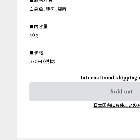
■原材料名
白身魚、豚肉、鶏肉
■内容量
40g
■価格
570円（税抜）
International shipping 
Sold out
日本国内にお住まいの