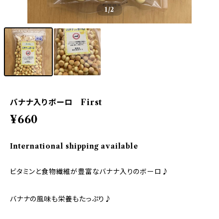
1
/2
バナナ入りボーロ First
¥660
International shipping available
ビタミンと食物繊維が豊富なバナナ入りのボーロ♪
バナナの風味も栄養もたっぷり♪