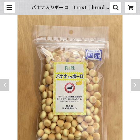
バナナ入りボーロ First | hunde
hütte