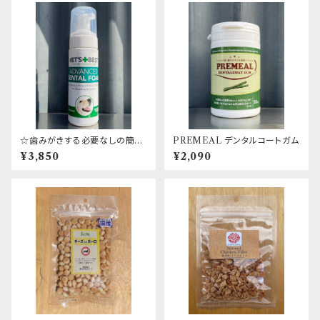
☆歯みがきする必要なしの簡単
PREMEAL デンタルコートガム
デンタルケア！！☆ VET'S BES
¥3,850
¥2,090
T デンタルフォーム