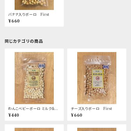
バナナ入りボーロ First
¥660
同じカテゴリの商品
わんこベビーボーロ ミルク&カ
チーズ入りボーロ First
ルシウム入り First
¥440
¥660