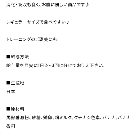
消化・吸収も良く、お腹に優しい商品です♪
レギュラーサイズで食べやすい♪
トレーニングのご褒美にも！
■給与方法
給与量を目安に1日2～3回に分けてお与え下さい。
■生産地
日本
■原材料
馬鈴薯澱粉、砂糖、鶏卵、粉ミルク、クチナシ色素、バナナ、バナナ
香料