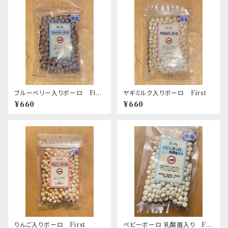
ブルーベリー入りボーロ Firs
ヤギミルク入りボーロ First
t
¥660
¥660
りんご入りボーロ First
ベビーボーロ 乳酸菌入り Fir