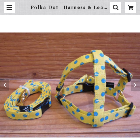
Polka Dot Harness & Leash
- S（小型犬用） | hundehütte