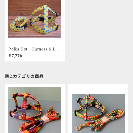
Polka Dot Harness & Lea
sh - S（小型犬用）
¥7,776
同じカテゴリの商品