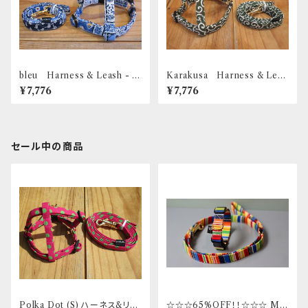
bleu Harness & Leash - S
Karakusa Harness & Leas
（小型犬用）
h - S（小型犬用）
¥7,776
¥7,776
セール中の商品
Polka Dot (S) ハーネス&リー
☆☆☆65%OFF！！☆☆☆ Mサ