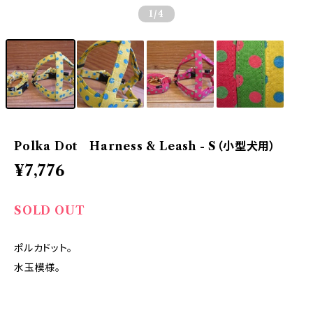
1
/4
Polka Dot Harness & Leash - S（小型犬用）
¥7,776
SOLD OUT
ポルカドット。
水玉模様。