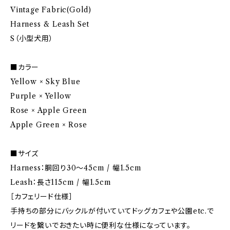
Vintage Fabric(Gold)
Harness & Leash Set
S（小型犬用）
■カラー
Yellow × Sky Blue
Purple × Yellow
Rose × Apple Green
Apple Green × Rose
■サイズ
Harness：胴回り30～45cm / 幅1.5cm
Leash：長さ115cm / 幅1.5cm
［カフェリード仕様］
手持ちの部分にバックルが付いていてドッグカフェや公園etc.で
リードを繋いでおきたい時に便利な仕様になっています。