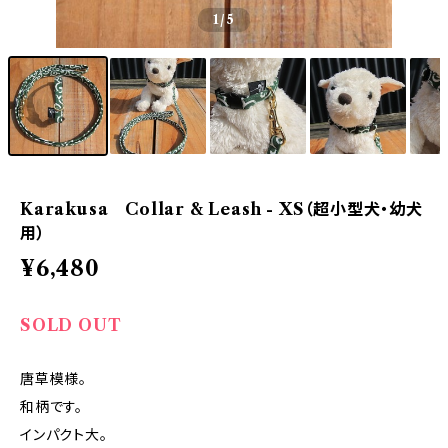
1
/5
Karakusa Collar & Leash - XS（超小型犬・幼犬
用）
¥6,480
SOLD OUT
唐草模様。
和柄です。
インパクト大。