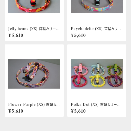
Jelly beans (XS) 首輪&リード
Psychedelic (XS) 首輪&リー
セット _ フントヒュッテオリジナ
ドセット _ フントヒュッテオリジ
¥5,610
¥5,610
ル
ナル
Flower Purple (XS) 首輪&リ
Polka Dot (XS) 首輪&リード
ードセット _ フントヒュッテオリ
セット _ フントヒュッテオリジナ
¥5,610
¥5,610
ジナル
ル