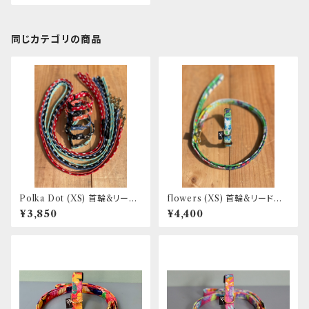
同じカテゴリの商品
Polka Dot (XS) 首輪&リード
flowers (XS) 首輪&リードセッ
セット _ 超小型犬・幼犬向き _
ト _ 超小型犬・幼犬向き _ フン
¥3,850
¥4,400
フントヒュッテオリジナル
トヒュッテオリジナル