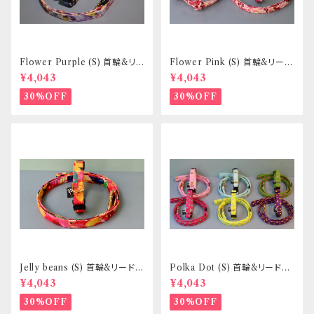
Flower Purple (S) 首輪&リ
Flower Pink (S) 首輪&リード
ードセット _ 小型犬・小柄な中
セット _ 小型犬・小柄な中型犬
¥4,043
¥4,043
型犬向き _ フントヒュッテオリジ
向き _ フントヒュッテオリジナル
ナル
30%OFF
30%OFF
Jelly beans (S) 首輪&リードセ
Polka Dot (S) 首輪&リードセ
ット _ 小型犬・小柄な中型犬向
ット _ 小型犬・小柄な中型犬向
¥4,043
¥4,043
き _ フントヒュッテオリジナル
き _ フントヒュッテオリジナル
30%OFF
30%OFF