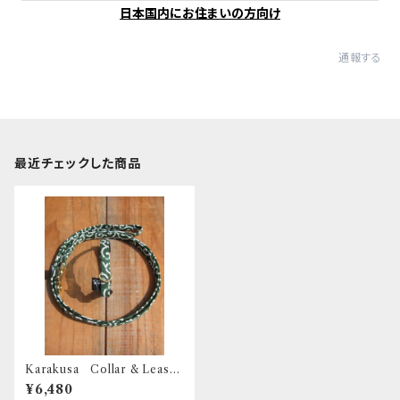
日本国内にお住まいの方向け
通報する
最近チェックした商品
Karakusa Collar & Leash
- XS（超小型犬・幼犬用）
¥6,480