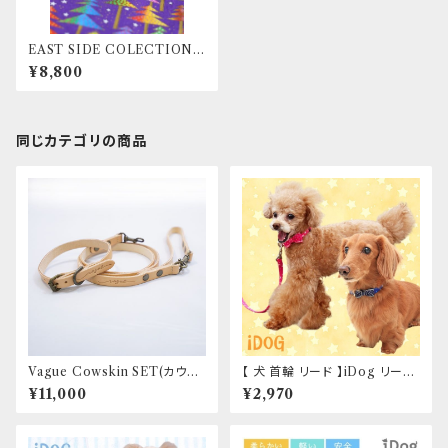
EAST SIDE COLECTION
Collar & Leash
¥8,800
同じカテゴリの商品
Vague Cowskin SET(カウス
【 犬 首輪 リード 】iDog リー
キンセット)
ド・カラーセット ランダムスター×
¥11,000
¥2,970
スターリボン