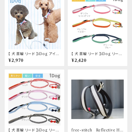
【 犬 首輪 リード 】iDog アイド
【 犬 首輪 リード 】iDog リー
ッグ リード・カラーセット ピンボ
ド・カラーセット スター×ツートン
¥2,970
¥2,420
ーダー×パステルボーダーリボン
デニム Mサイズ
Sサイズ
【 犬 首輪 リード 】iDog リー
free-stitch Reflective Ha