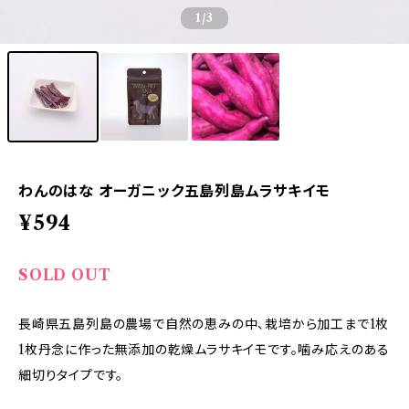
1
/3
わんのはな オーガニック五島列島ムラサキイモ
¥594
SOLD OUT
長崎県五島列島の農場で自然の恵みの中、栽培から加工まで1枚
1枚丹念に作った無添加の乾燥ムラサキイモです。噛み応えのある
細切りタイプです。