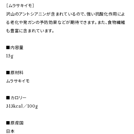
［ムラサキイモ］
沢山のアントシアニンが含まれているので、強い抗酸化作用によ
る老化や発ガンの予防効果などが期待できます。また、食物繊維
も豊富に含まれています。
■内容量
15g
■原材料
ムラサキイモ
■カロリー
313kcal／100g
■原産国
日本