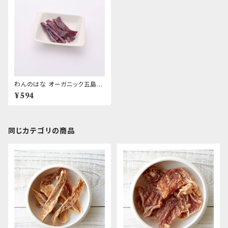
わんのはな オーガニック五島列
島ムラサキイモ
¥594
同じカテゴリの商品