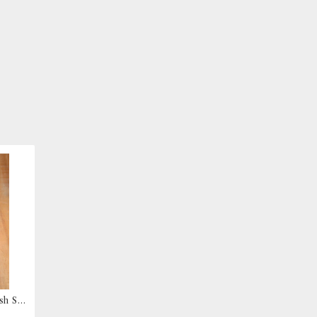
sh Se