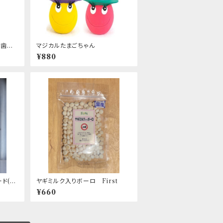
 歯磨
マジカルたまごちゃん
¥880
ド(製
ヤギミルク入りボーロ First
¥660