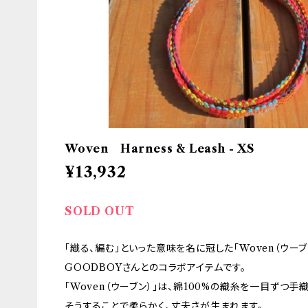
Woven Harness & Leash - XS
¥13,932
SOLD OUT
「織る、編む」といった意味を名に冠した「Woven（ウーブ
GOODBOYさんとのコラボアイテムです。
「Woven（ウーブン）」は、綿100%の織糸を一目ずつ
そうすることで柔らかく、丈夫さが生まれます。