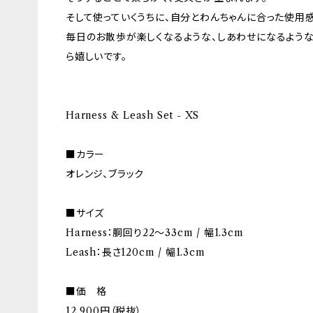
そして使っていくうちに、自分とわんちゃんに合った使用感
毎日のお散歩が楽しくなるような、しあわせになるよう
ら嬉しいです。
Harness & Leash Set - XS
■カラー
オレンジ、ブラック
■サイズ
Harness：胴回り22～33cm / 幅1.3cm
Leash：長さ120cm / 幅1.3cm
■価 格
12,900円（税抜）