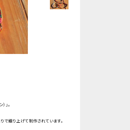
ン）」。
手織りで織り上げて制作されています。