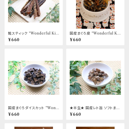
鮭スティック “Wonderful Kit
国産まぐろ皮 “Wonderful Kit
chen / (旧)P-ball”
chen / (旧)P-ball”
¥660
¥660
国産まぐろダイスカット “Wond
★半生★ 国産レト旨 ソフトまぐ
erful Kitchen / (旧)P-ball”
ろ “Wonderful Kitchen /
¥660
¥660
(旧)P-ball”