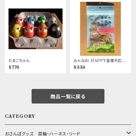
たまごちゃん
みんなde HAPPY盲導犬応援
おやつ かぼちゃの米粉クッキー
¥770
¥550
商品一覧に戻る
CATEGORY
おさんぽグッズ 首輪・ハーネス・リード