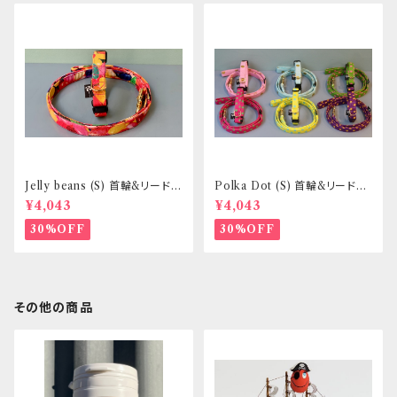
Jelly beans (S) 首輪&リードセ
Polka Dot (S) 首輪&リードセ
ット _ 小型犬・小柄な中型犬向
ット _ 小型犬・小柄な中型犬向
¥4,043
¥4,043
き _ フントヒュッテオリジナル
き _ フントヒュッテオリジナル
30%OFF
30%OFF
その他の商品