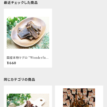
最近チェックした商品
国産本物マグロ “Wonderful
Kitchen / (旧)P-ball”
¥660
同じカテゴリの商品