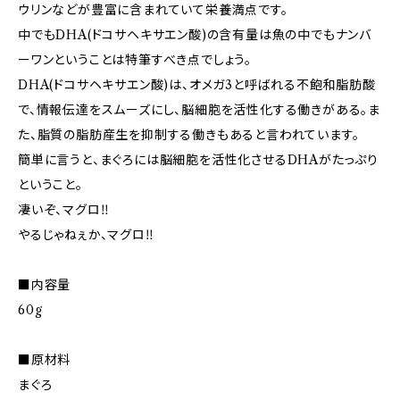
ウリンなどが豊富に含まれていて栄養満点です。
中でもDHA(ドコサヘキサエン酸)の含有量は魚の中でもナンバ
ーワンということは特筆すべき点でしょう。
DHA(ドコサヘキサエン酸)は、オメガ3と呼ばれる不飽和脂肪酸
で、情報伝達をスムーズにし、脳細胞を活性化する働きがある。ま
た、脂質の脂肪産生を抑制する働きもあると言われています。
簡単に言うと、まぐろには脳細胞を活性化させるDHAがたっぷり
ということ。
凄いぞ、マグロ‼︎
やるじゃねぇか、マグロ‼︎
■内容量
60g
■原材料
まぐろ