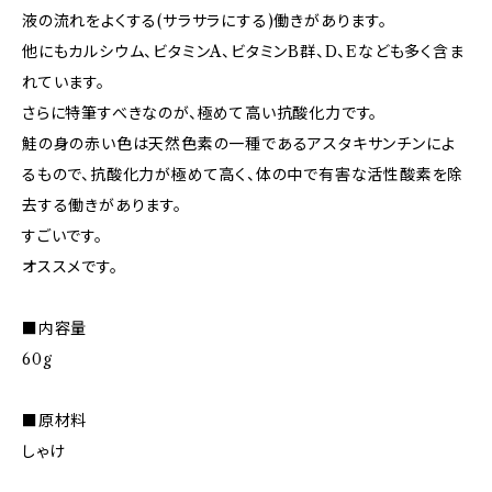
液の流れをよくする(サラサラにする)働きがあります。
他にもカルシウム、ビタミンA、ビタミンB群、D、Eなども多く含ま
れています。
さらに特筆すべきなのが、極めて高い抗酸化力です。
鮭の身の赤い色は天然色素の一種であるアスタキサンチンによ
るもので、抗酸化力が極めて高く、体の中で有害な活性酸素を除
去する働きがあります。
すごいです。
オススメです。
■内容量
60g
■原材料
しゃけ