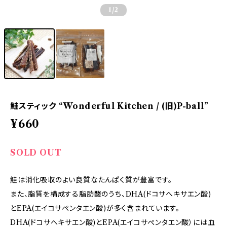
1
/2
鮭スティック “Wonderful Kitchen / (旧)P-ball”
¥660
SOLD OUT
鮭は消化吸収のよい良質なたんぱく質が豊富です。
また、脂質を構成する脂肪酸のうち、DHA(ドコサへキサエン酸)
とEPA(エイコサぺンタエン酸)が多く含まれています。
DHA(ドコサへキサエン酸)とEPA(エイコサぺンタエン酸）には血