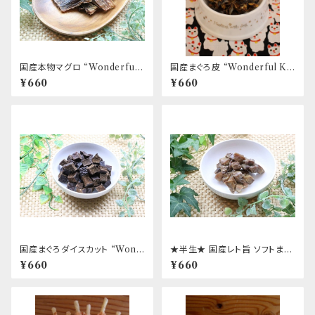
国産本物マグロ “Wonderful
国産まぐろ皮 “Wonderful Kit
Kitchen / (旧)P-ball”
chen / (旧)P-ball”
¥660
¥660
国産まぐろダイスカット “Wond
★半生★ 国産レト旨 ソフトまぐ
erful Kitchen / (旧)P-ball”
ろ “Wonderful Kitchen /
¥660
¥660
(旧)P-ball”