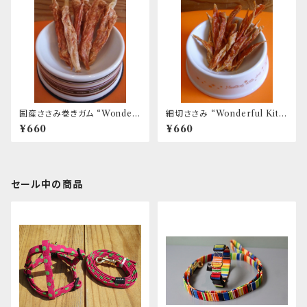
国産ささみ巻きガム “Wonderf
細切ささみ “Wonderful Kitc
ul Kitchen / (旧)P-ball”
hen / (旧)P-ball”
¥660
¥660
セール中の商品