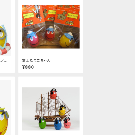
スノー
富士たまごちゃん
¥880