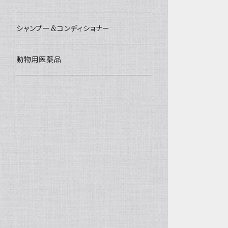
シャンプー&コンディショナー
動物用医薬品