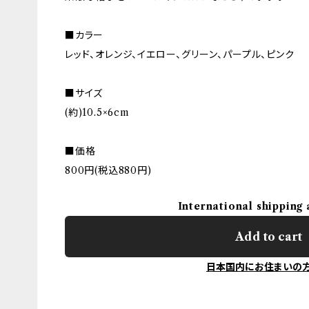
■カラー
レッド、オレンジ、イエロー、グリーン、パープル、ピンク
■サイズ
(約)10.5×6cm
■価格
800円(税込880円)
International shipping 
Add to cart
日本国内にお住まいの