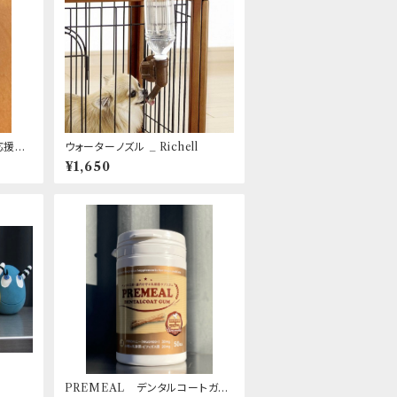
応援お
ウォーターノズル _ Richell
¥1,650
PREMEAL デンタルコートガム