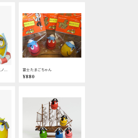
スノー
富士たまごちゃん
¥880