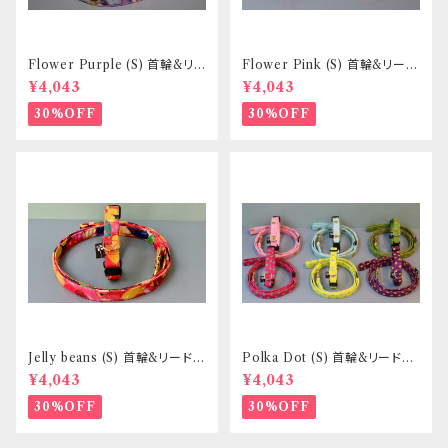
Flower Purple (S) 首輪&リ
Flower Pink (S) 首輪&リード
ードセット _ 小型犬・小柄な中
セット _ 小型犬・小柄な中型犬
¥4,043
¥4,043
型犬向き _ フントヒュッテオリジ
向き _ フントヒュッテオリジナル
ナル
30%OFF
30%OFF
Jelly beans (S) 首輪&リードセ
Polka Dot (S) 首輪&リードセ
ット _ 小型犬・小柄な中型犬向
ット _ 小型犬・小柄な中型犬向
¥4,043
¥4,043
き _ フントヒュッテオリジナル
き _ フントヒュッテオリジナル
30%OFF
30%OFF