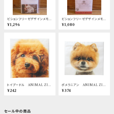
ビションフリーゼデザインメモパ
ビションフリーゼデザインメモパ
ッド Aタイプ
ッド Bタイプ
¥1,296
¥1,080
トイプードル ANIMAL ZIP
ポメラニアン ANIMAL ZIP
BAG
BAG
¥242
¥374
セール中の商品