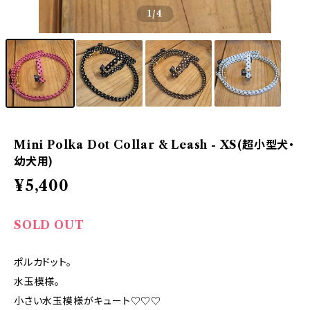
1
/4
Mini Polka Dot Collar & Leash - XS(超小型犬・
幼犬用)
¥5,400
SOLD OUT
ポルカドット。
水玉模様。
小さい水玉模様がキュート♡♡♡