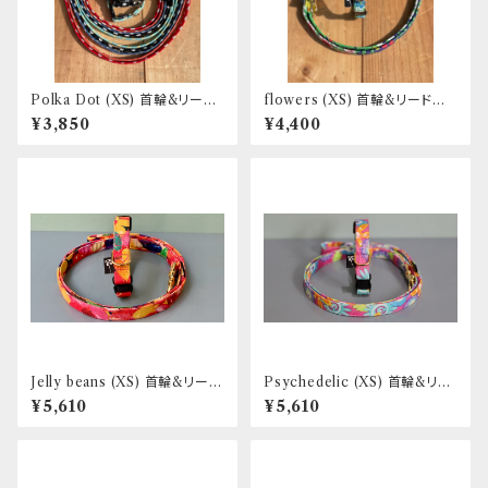
Polka Dot (XS) 首輪&リード
flowers (XS) 首輪&リードセッ
セット _ 超小型犬・幼犬向き _
ト _ 超小型犬・幼犬向き _ フン
¥3,850
¥4,400
フントヒュッテオリジナル
トヒュッテオリジナル
Jelly beans (XS) 首輪&リード
Psychedelic (XS) 首輪&リー
セット _ フントヒュッテオリジナ
ドセット _ フントヒュッテオリジ
¥5,610
¥5,610
ル
ナル