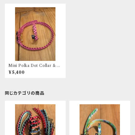
Mini Polka Dot Collar & Le
ash - XS(超小型犬・幼犬用)
¥5,400
同じカテゴリの商品