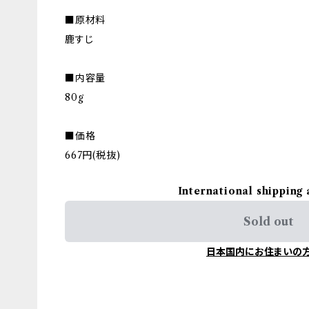
■原材料
鹿すじ
■内容量
80g
■価格
667円(税抜)
International shipping 
Sold out
日本国内にお住まいの