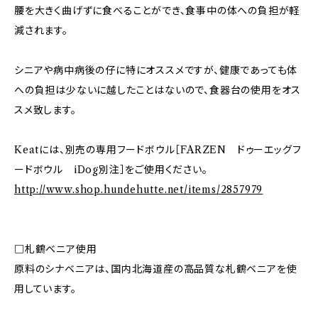
腰を大きく曲げずに食べることができ、食事中の体への負担が軽
減されます。
シニアや病中病後の仔に特にオススメですが、健康であっても体
への負担は少ないに越したことはないので、食器台の使用をオス
スメ致します。
Keatには、別売の専用フードボウル［FARZEN ドゥーエッグフ
ードボウル iDog別注］をご使用ください。
http://www.shop.hundehutte.net/items/2857979
□札鶴ベニア使用
原料のシナベニアは、国内北海道産の高品質な札鶴ベニアを使
用しています。