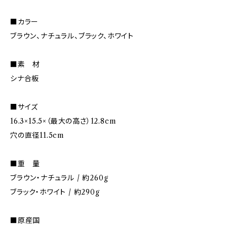
■カラー
ブラウン、ナチュラル、ブラック、ホワイト
■素 材
シナ合板
■サイズ
16.3×15.5×（最大の高さ）12.8cm
穴の直径11.5cm
■重 量
ブラウン・ナチュラル / 約260g
ブラック・ホワイト / 約290g
■原産国