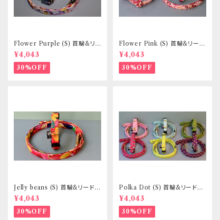
Flower Purple (S) 首輪&リ
Flower Pink (S) 首輪&リード
ードセット _ 小型犬・小柄な中
セット _ 小型犬・小柄な中型犬
¥4,043
¥4,043
型犬向き _ フントヒュッテオリジ
向き _ フントヒュッテオリジナル
ナル
30%OFF
30%OFF
Jelly beans (S) 首輪&リードセ
Polka Dot (S) 首輪&リードセ
ット _ 小型犬・小柄な中型犬向
ット _ 小型犬・小柄な中型犬向
¥4,043
¥4,043
き _ フントヒュッテオリジナル
き _ フントヒュッテオリジナル
30%OFF
30%OFF