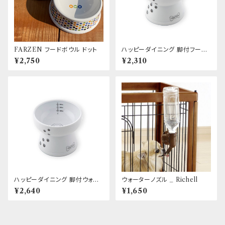
FARZEN フードボウル ドット
ハッピーダイニング 脚付フード
ボウル 犬柄・犬用 シリコン付き
¥2,750
¥2,310
ハッピーダイニング 脚付ウォー
ウォーターノズル _ Richell
ターボウル 犬柄・犬用 シリコン
¥2,640
¥1,650
付き