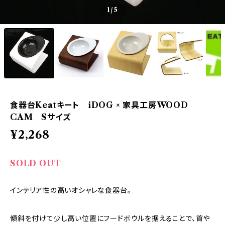
1
/5
食器台Keatキート iDOG × 家具工房WOOD
CAM Sサイズ
¥2,268
SOLD OUT
インテリア性の高いオシャレな食器台。
傾斜を付けて少し高い位置にフードボウルを据えることで、首や