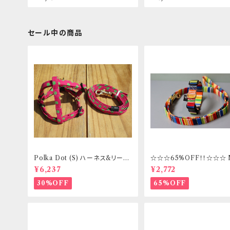
セール中の商品
Polka Dot (S) ハーネス&リード
☆☆☆65%OFF！！☆☆☆
セット _ フントヒュッテオリジナル
ズ 首輪&リードセット _ フ
¥6,237
¥2,772
ッテオリジナル
30%OFF
65%OFF