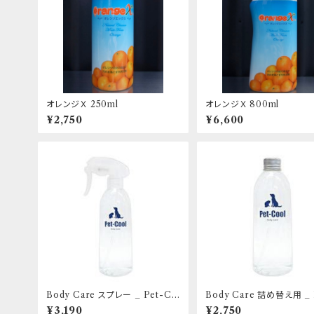
オレンジＸ 250ml
オレンジＸ 800ml
¥2,750
¥6,600
Body Care スプレー _ Pet-Co
Body Care 詰め替え用 _ 
ol
Cool
¥3,190
¥2,750