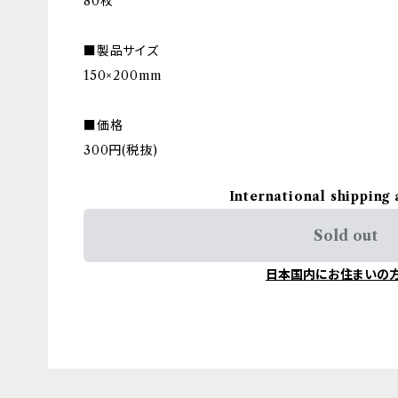
80枚
■製品サイズ
150×200mm
■価格
300円(税抜)
International shipping 
Sold out
日本国内にお住まいの