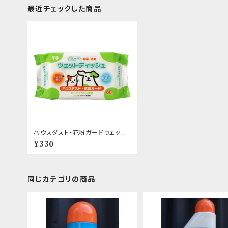
最近チェックした商品
ハウスダスト・花粉ガードウェット
ティッシュ 80枚 シーズイシハラ ク
¥330
リーンワン
同じカテゴリの商品