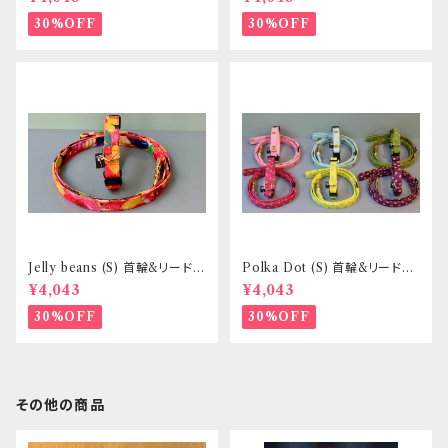
型犬向き _ フントヒュッテオリジ
向き _ フントヒュッテオリジナル
ナル
30%OFF
30%OFF
Jelly beans (S) 首輪&リードセ
Polka Dot (S) 首輪&リードセ
ット _ 小型犬・小柄な中型犬向
ット _ 小型犬・小柄な中型犬向
¥4,043
¥4,043
き _ フントヒュッテオリジナル
き _ フントヒュッテオリジナル
30%OFF
30%OFF
その他の商品