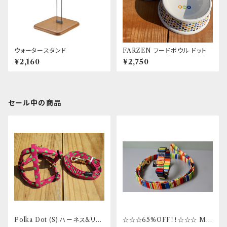
ウォータースタンド
FARZEN フードボウル ドット
¥2,160
¥2,750
セール中の商品
Polka Dot (S) ハーネス&リー
☆☆☆65%OFF！！☆☆☆ Mサ