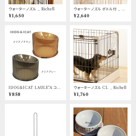
ウォーターノズル _ Richell
ウォーターノズル ボトル付 _ Ri
chell
¥1,650
¥2,640
IDOG&ICAT LAULE'A コン
ウォーターノズル CL _ Richell
フォート クリアフードボウル
¥858
¥1,760