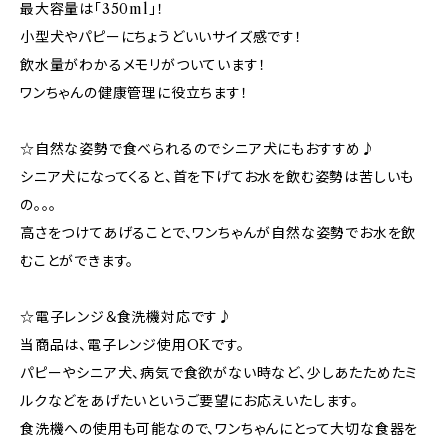
最大容量は「350ml」！
小型犬やパピーにちょうどいいサイズ感です！
飲水量がわかるメモリがついています！
ワンちゃんの健康管理に役立ちます！
☆自然な姿勢で食べられるのでシニア犬にもおすすめ♪
シニア犬になってくると、首を下げてお水を飲む姿勢は苦しいも
の。。。
高さをつけてあげることで、ワンちゃんが自然な姿勢でお水を飲
むことができます。
☆電子レンジ＆食洗機対応です♪
当商品は、電子レンジ使用OKです。
パピーやシニア犬、病気で食欲がない時など、少しあたためたミ
ルクなどをあげたいというご要望にお応えいたします。
食洗機への使用も可能なので、ワンちゃんにとって大切な食器を