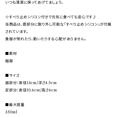
いつも清潔に保ってあげてましょう。
☆すべり止めシリコン付きで元気に食べても安心です♪
当商品は、底部分に取り外し可能な「すべり止めシリコン」が付属
されています。
食器が倒れたり、動いたりする心配がありません。
■素材
磁器
■サイズ
器部分：直径13cm/深さ4.5cm
足部分：直径10.6cm/高さ6cm
■最大容量
350ml