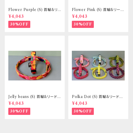
Flower Purple (S) 首輪&リ
Flower Pink (S) 首輪&リード
ードセット _ 小型犬・小柄な中
セット _ 小型犬・小柄な中型犬
¥4,043
¥4,043
型犬向き _ フントヒュッテオリジ
向き _ フントヒュッテオリジナル
ナル
30%OFF
30%OFF
Jelly beans (S) 首輪&リードセ
Polka Dot (S) 首輪&リードセ
ット _ 小型犬・小柄な中型犬向
ット _ 小型犬・小柄な中型犬向
¥4,043
¥4,043
き _ フントヒュッテオリジナル
き _ フントヒュッテオリジナル
30%OFF
30%OFF