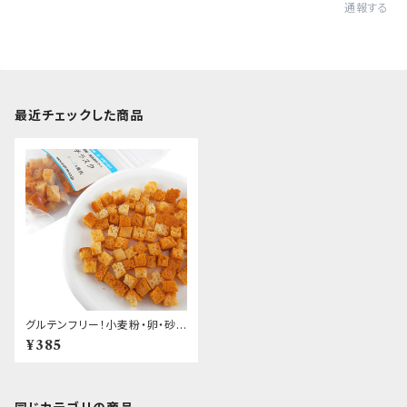
通報する
最近チェックした商品
グルテンフリー！小麦粉・卵・砂
糖不使用 国産・無添加 米粉プ
¥385
チラスク チーズ&鹿肉