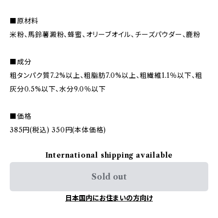
■原材料
米粉、馬鈴薯澱粉、蜂蜜、オリーブオイル、チーズパウダー、鹿粉
■成分
粗タンパク質7.2%以上、粗脂肪7.0%以上、粗繊維1.1％以下、粗
灰分0.5%以下、水分9.0％以下
■価格
385円(税込) 350円(本体価格)
International shipping available
Sold out
日本国内にお住まいの方向け