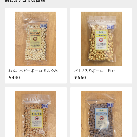
同じカテゴリの商品
わんこベビーボーロ ミルク&カ
バナナ入りボーロ First
ルシウム入り First
¥440
¥660