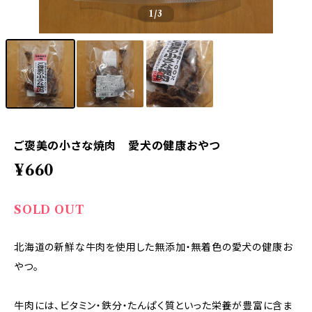
1
/3
ご褒美の小さな焼肉 愛犬の健康おやつ
¥660
SOLD OUT
北海道の新鮮な牛肉を使用した無添加・無着色の愛犬の健康お
やつ。
牛肉には、ビタミン・鉄分・たんぱく質といった栄養が豊富に含ま