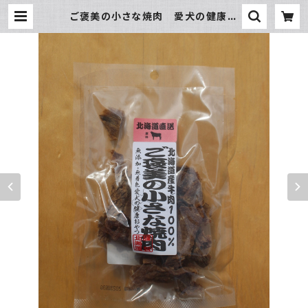
ご褒美の小さな焼肉 愛犬の健康お
やつ | hundehütte