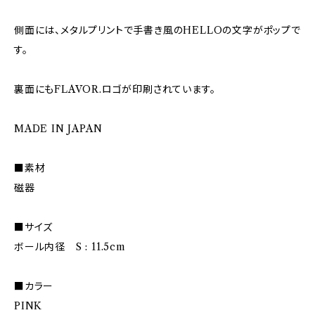
側面には、メタルプリントで手書き風のHELLOの文字がポップで
す。
裏面にもFLAVOR.ロゴが印刷されています。
MADE IN JAPAN
■素材
磁器
■サイズ
ボール内径 S : 11.5cm
■カラー
PINK