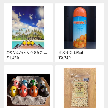
祭りたまごちゃん ☆夏限定！☆
オレンジＸ 250ml
日本限定！☆数量限定！
¥1,320
¥2,750