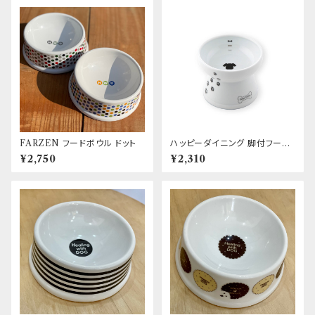
FARZEN フードボウル ドット
ハッピーダイニング 脚付フード
ボウル 犬柄・犬用 シリコン付き
¥2,750
¥2,310