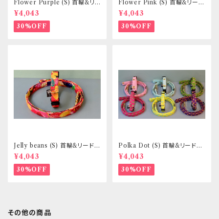
Flower Purple (S) 首輪&リ
Flower Pink (S) 首輪&リード
ードセット _ 小型犬・小柄な中
セット _ 小型犬・小柄な中型犬
¥4,043
¥4,043
型犬向き _ フントヒュッテオリジ
向き _ フントヒュッテオリジナル
ナル
30%OFF
30%OFF
Jelly beans (S) 首輪&リードセ
Polka Dot (S) 首輪&リードセ
ット _ 小型犬・小柄な中型犬向
ット _ 小型犬・小柄な中型犬向
¥4,043
¥4,043
き _ フントヒュッテオリジナル
き _ フントヒュッテオリジナル
30%OFF
30%OFF
その他の商品