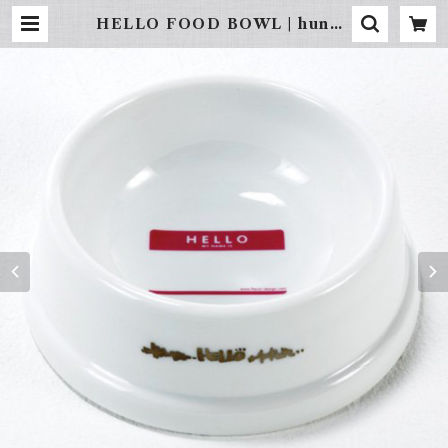
HELLO FOOD BOWL | hunde
hütte