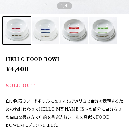
1
/4
HELLO FOOD BOWL
¥4,400
SOLD OUT
白い陶器のフードボウルになります。アメリカで自分を表現するた
めの名刺代わりでHELLO MY NAME IS～の部分に自分なり
の自由な書き方で名前を書き込むシールを真似てFOOD
BOWL内にプリントしました。