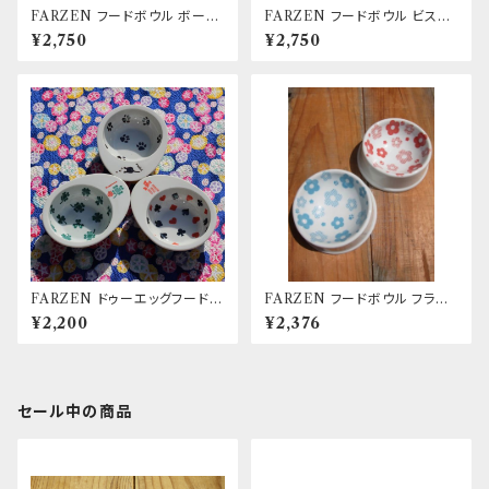
FARZEN フードボウル ボーダ
FARZEN フードボウル ビスケ
ー ブラック
ット
¥2,750
¥2,750
FARZEN ドゥーエッグフードボ
FARZEN フードボウル フラワ
ウル 肉球/クローバー/トランプ
ーブルー＆フラワーレッド
¥2,200
¥2,376
セール中の商品