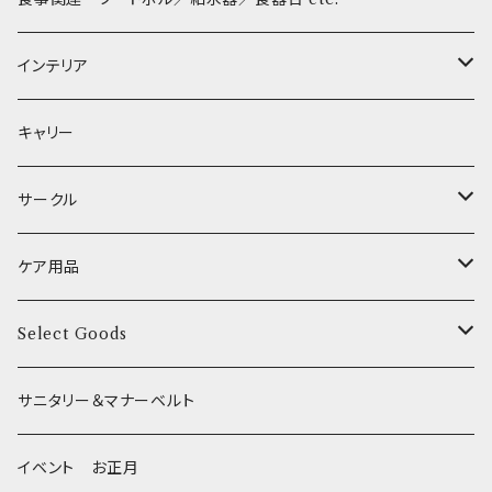
XSサイズ(テープ幅1.0cm) _ 首輪&リードセット
中型犬用 _ 幅2.0cm
和菓子
etc.
BITE ME
POCHETINO
健康維持
フードボウル
インテリア
XSサイズ(テープ幅1.0cm) _ ハーネス&リードセット
etc.
食糞防止
給水器
カドラー／ベッド
キャリー
XSサイズ(テープ幅1.0cm) _ 首輪
季節限定 お正月
食器台
トイレ
サークル
XSサイズ(テープ幅1.0cm) _ ハーネス
季節限定 バレンタイン&ホワイトデー
サークル
ケア用品
XSサイズ(テープ幅1.0cm) _ リード
季節限定 夏
サークルカバー
ブラシ類
Select Goods
Mサイズ(テープ幅2.0cm) _ 首輪&リードセット
季節限定 ハロウィン
デンタルケア
Bichon Frise
サニタリー＆マナーベルト
季節限定 クリスマス
除菌・抗菌・消臭
イベント お正月