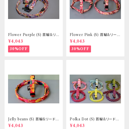
Flower Purple (S) 首輪&リ
Flower Pink (S) 首輪&リード
ードセット _ 小型犬・小柄な中
セット _ 小型犬・小柄な中型犬
¥4,043
¥4,043
型犬向き _ フントヒュッテオリジ
向き _ フントヒュッテオリジナル
ナル
30%OFF
30%OFF
Jelly beans (S) 首輪&リードセ
Polka Dot (S) 首輪&リードセ
ット _ 小型犬・小柄な中型犬向
ット _ 小型犬・小柄な中型犬向
¥4,043
¥4,043
き _ フントヒュッテオリジナル
き _ フントヒュッテオリジナル