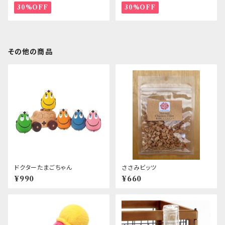
30%OFF
30%OFF
その他の商品
ドクターたまごちゃん
ささみビッツ
¥990
¥660