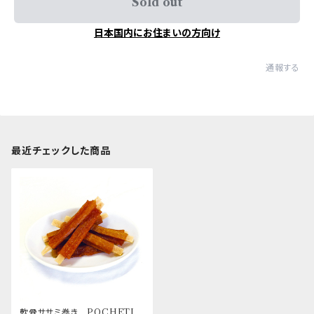
Sold out
日本国内にお住まいの方向け
通報する
最近チェックした商品
軟骨ササミ巻き POCHETIN