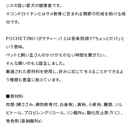
ンスの良い愛犬の健康食です。
※コンドロイチンとはサメ軟骨に含まれる関節の形成を助ける成
分です。
POCHETINO（ポケティーノ）とは音楽用語で『ちょっとだけ』と
いう意味。
ペットと飼い主さんのかけがえのない時間を繋ぎたい…
そんな願いのもと誕生しました。
厳選された原材料を使用し、好みに応じて与えることができるよ
う種類も豊富に揃えています。
■原材料
肉類（鶏ささみ、鶏肉軟骨付、白身魚）、澱粉、小麦粉、糖類、ソル
ビトール、プロピレングリコール、リン酸Na、酸化防止剤（V.C）、
発色剤（亜硝酸Na）