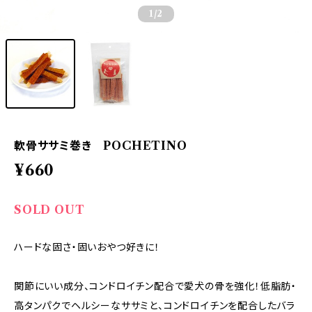
1
/2
軟骨ササミ巻き POCHETINO
¥660
SOLD OUT
ハードな固さ・固いおやつ好きに！
関節にいい成分、コンドロイチン配合で愛犬の骨を強化！低脂肪・
高タンパクでヘルシーなササミと、コンドロイチンを配合したバラ