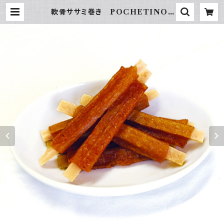
軟骨ササミ巻き POCHETINO |
hundehütte