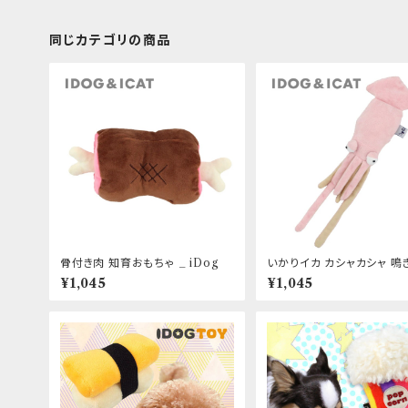
同じカテゴリの商品
骨付き肉 知育おもちゃ _ iDog
いかりイカ カシャカシャ 鳴
り _ iDog
¥1,045
¥1,045