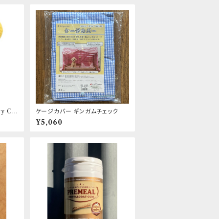
ry Ch
ケージカバー ギンガムチェック
ンジベ
¥5,060
ETS