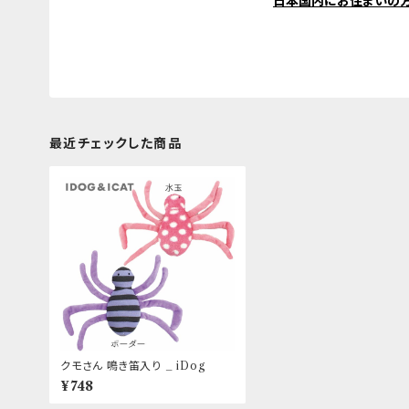
日本国内にお住まいの
最近チェックした商品
クモさん 鳴き笛入り _ iDog
¥748