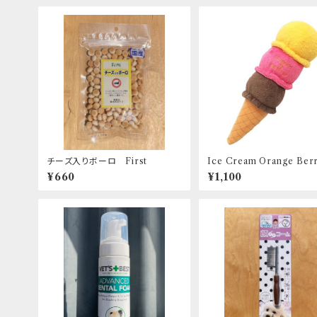
チーズ入りボーロ First
Ice Cream Orange Ber
oco アイスクリーム オレ
¥660
¥1,100
リーチョコレート LOVE P
by BESTEVER