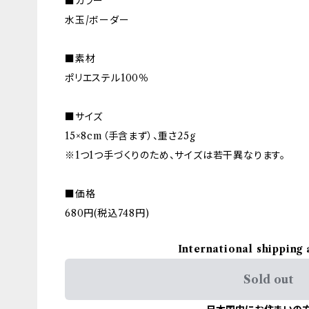
■カラー
水玉/ボーダー
■素材
ポリエステル100％
■サイズ
15×8cm（手含まず）、重さ25g
※1つ1つ手づくりのため、サイズは若干異なります。
■価格
680円(税込748円)
International shipping 
Sold out