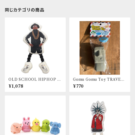
同じカテゴリの商品
OLD SCHOOL HIPHOP /
Gomu Gomu Toy TRAVEL
オールドスクールヒップホップ _
ゴムゴムトイ トラベル モアイ
¥1,078
¥770
CRAZY AWESOME ROPE
TOY