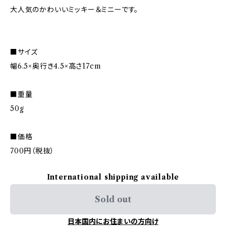
大人気のかわいいミッキー＆ミニーです。
■サイズ
幅6.5×奥行き4.5×高さ17cm
■重量
50g
■価格
700円（税抜）
International shipping available
Sold out
日本国内にお住まいの方向け