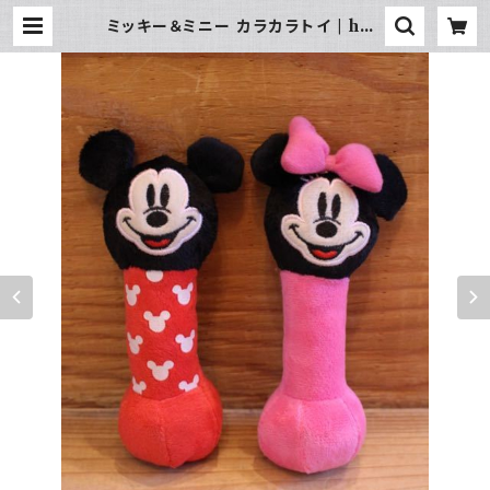
ミッキー＆ミニー カラカラトイ | hun
dehütte