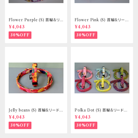
Flower Purple (S) 首輪&リ
Flower Pink (S) 首輪&リード
ードセット _ 小型犬・小柄な中
セット _ 小型犬・小柄な中型犬
¥4,043
¥4,043
型犬向き _ フントヒュッテオリジ
向き _ フントヒュッテオリジナル
ナル
30%OFF
30%OFF
Jelly beans (S) 首輪&リードセ
Polka Dot (S) 首輪&リードセ
ット _ 小型犬・小柄な中型犬向
ット _ 小型犬・小柄な中型犬向
¥4,043
¥4,043
き _ フントヒュッテオリジナル
き _ フントヒュッテオリジナル
30%OFF
30%OFF