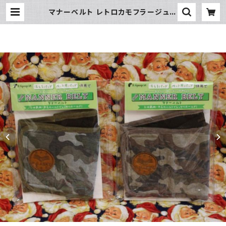
マナーベルト レトロカモフラージュ 4
号 | hundehütte