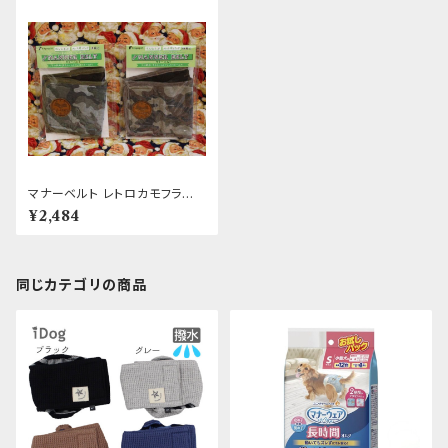
マナーベルト レトロカモフラー
ジュ 4号
¥2,484
同じカテゴリの商品