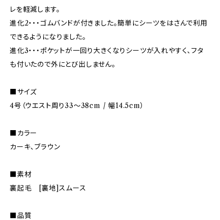
レを軽減します。
進化2・・・ゴムバンドが付きました。簡単にシーツをはさんで利用
できるようになりました。
進化3・・・ポケットが一回り大きくなりシーツが入れやすく、フタ
も付いたので外にとび出しません。
■サイズ
4号（ウエスト周り33～38cm / 幅14.5cm）
■カラー
カーキ、ブラウン
■素材
裏起毛 [裏地]スムース
■品質