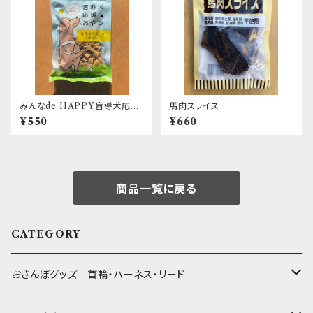
みんなde HAPPY盲導犬応援
馬肉スライス
おやつ ころころチーズチキン
¥550
¥660
商品一覧に戻る
CATEGORY
おさんぽグッズ 首輪・ハーネス・リード