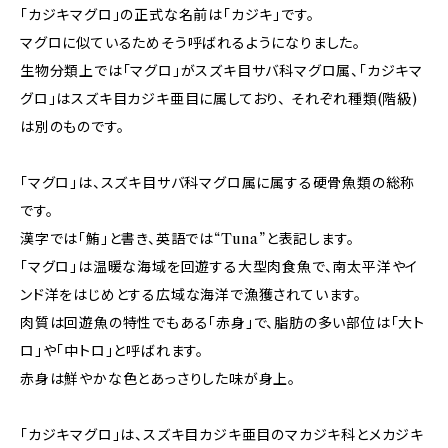
「カジキマグロ」の正式な名前は「カジキ」です。
マグロに似ているためそう呼ばれるようになりました。
生物分類上では「マグロ」がスズキ目サバ科マグロ属、「カジキマ
グロ」はスズキ目カジキ亜目に属しており、 それぞれ種類(階級)
は別のものです。
「マグロ」は、スズキ目サバ科マグロ属に属する硬骨魚類の総称
です。
漢字では「鮪」と書き、英語では“Tuna”と表記します。
「マグロ」は温暖な海域を回遊する大型肉食魚で、南太平洋やイ
ンド洋をはじめとする広域な海洋で漁獲されています。
肉質は回遊魚の特性でもある「赤身」で、脂肪の多い部位は「大ト
ロ」や「中トロ」と呼ばれます。
赤身は鮮やかな色とあっさりした味が身上。
「カジキマグロ」は、スズキ目カジキ亜目のマカジキ科とメカジキ