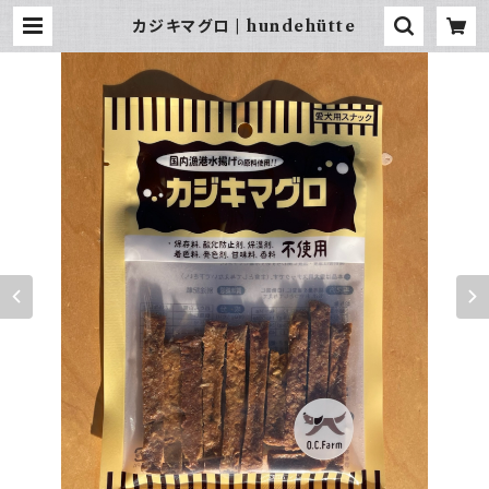
カジキマグロ | hundehütte