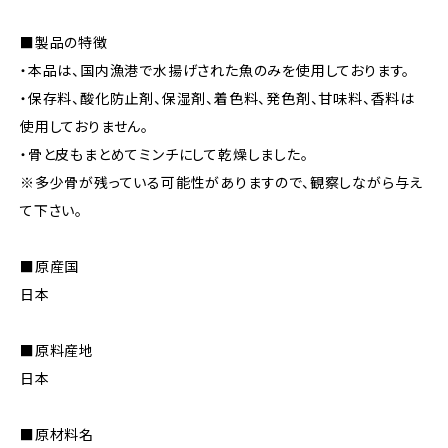
■製品の特徴
・本品は、国内漁港で水揚げされた魚のみを使用しております。
・保存料、酸化防止剤、保湿剤、着色料、発色剤、甘味料、香料は
使用しておりません。
・骨と皮もまとめてミンチにして乾燥しました。
※多少骨が残っている可能性がありますので、観察しながら与え
て下さい。
■原産国
日本
■原料産地
日本
■原材料名